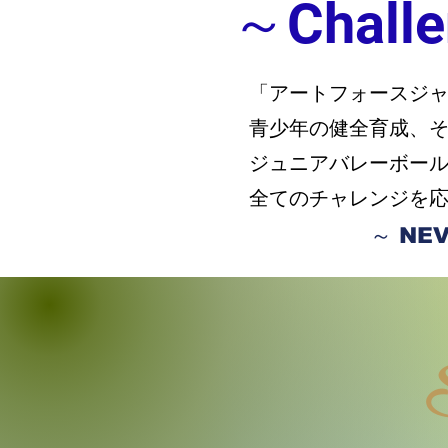
～Chall
「アートフォースジ
青少年の健全育成、
ジュニアバレーボー
全てのチャレンジを
～ NEV