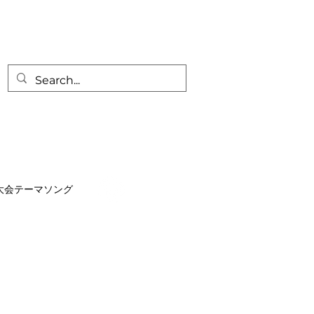
カップ
大会テーマソング