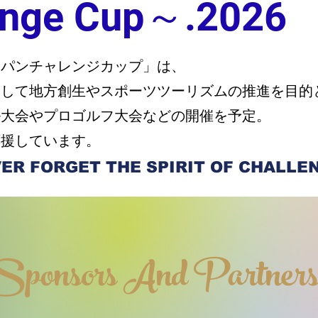
enge Cup～.2026
ャパンチャレンジカップ」は、
そして地方創生やスポーツツーリズムの推進を目的
ル大会やプロゴルフ大会などの開催を予定。
応援しています。
ER FORGET THE SPIRIT OF CHALLE
Sponsors And Partner