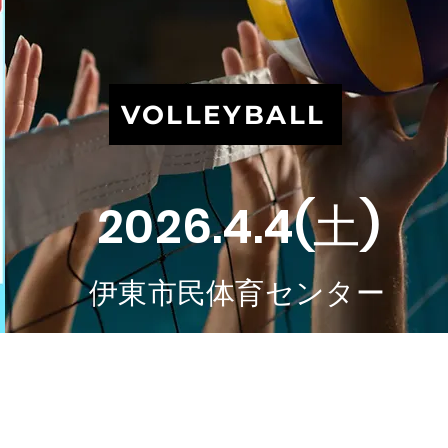
VOLLEYBALL
2026.4.4(土)
伊東市民体育センター
た者により、写真、テレビその他電子媒体
とする。なお、本条が適用される期間は、
不随するイベント会場内とする。