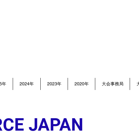
​ART FORCE JAPAN
～Challenge Cup～
ートフォースジャパンチャレンジ
25年
2024年
2023年
2020年
大会事務局
RCE JAPAN