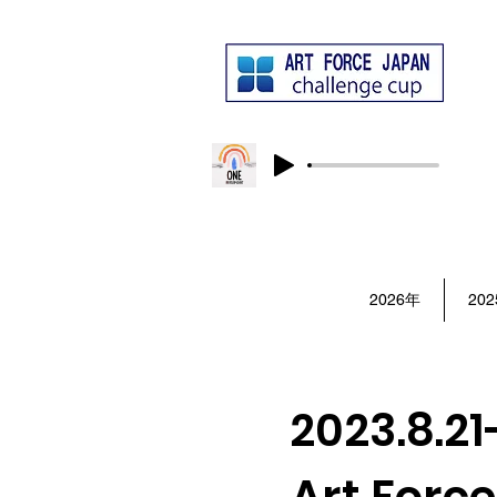
大会テーマソング
SUKIYAKIPROJECT / ONE
​ア
2026年
20
2023.8.