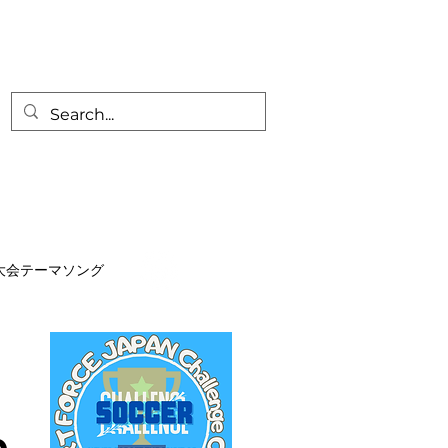
カップ
大会テーマソング