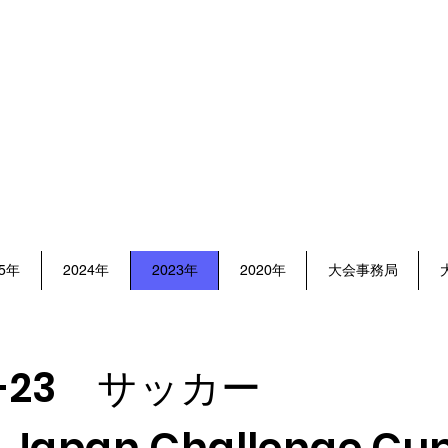
​ART FORCE JAPAN
～Challenge Cup～
ートフォースジャパンチャレンジ
25年
2024年
2023年
2020年
大会事務局
21-23 サッカー